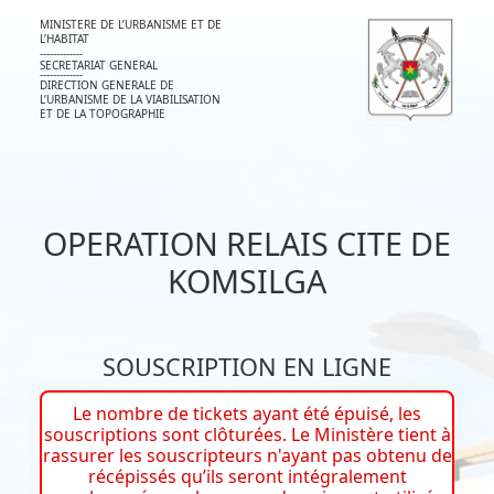
MINISTERE DE L’URBANISME ET DE
L’HABITAT
-------------
SECRETARIAT GENERAL
-------------
DIRECTION GENERALE DE
L’URBANISME DE LA VIABILISATION
ET DE LA TOPOGRAPHIE
OPERATION RELAIS CITE DE
KOMSILGA
SOUSCRIPTION EN LIGNE
Le nombre de tickets ayant été épuisé, les
souscriptions sont clôturées. Le Ministère tient à
rassurer les souscripteurs n'ayant pas obtenu de
récépissés qu’ils seront intégralement